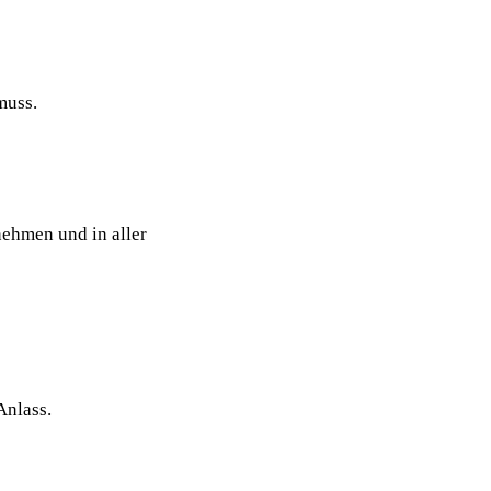
muss.
ehmen und in aller
Anlass.