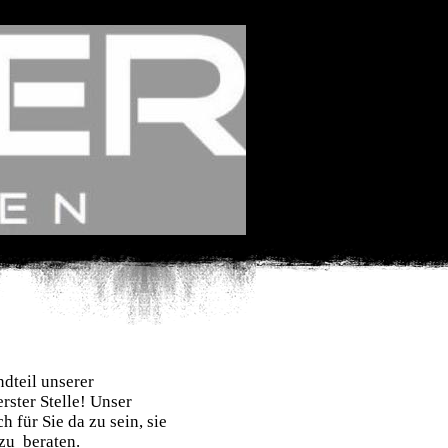
ndteil unserer
rster Stelle! Unser
h für Sie da zu sein, sie
 zu beraten.