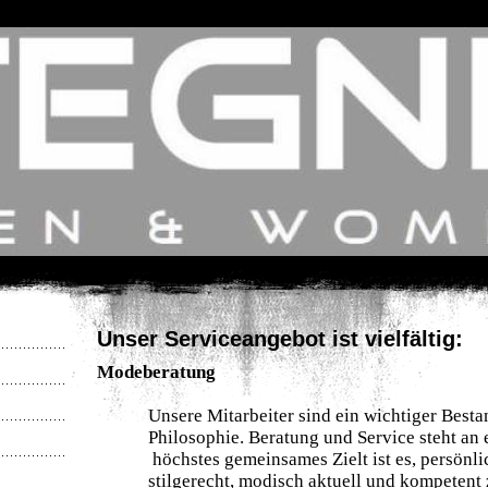
Unser Serviceangebot ist vielfältig:
Modeberatung
Unsere Mitarbeiter sind ein wichtiger Besta
Philosophie. Beratung und Service steht an e
höchstes gemeinsames Zielt ist es, persönlic
stilgerecht, modisch aktuell und kompetent